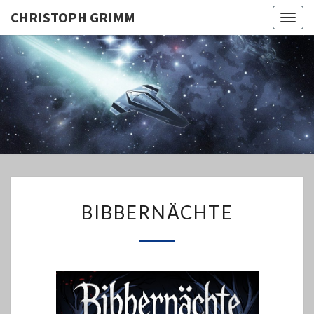
CHRISTOPH GRIMM
Togg
navig
CHRISTO
GRIMM
BIBBERNÄCHTE
BIBBERNÄCHTE