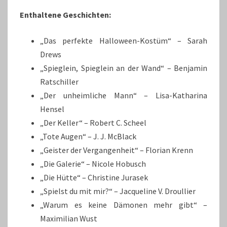
Enthaltene Geschichten:
„Das perfekte Halloween-Kostüm“ – Sarah
Drews
„Spieglein, Spieglein an der Wand“ – Benjamin
Ratschiller
„Der unheimliche Mann“ – Lisa-Katharina
Hensel
„Der Keller“ – Robert C. Scheel
„Tote Augen“ – J. J. McBlack
„Geister der Vergangenheit“ – Florian Krenn
„Die Galerie“ – Nicole Hobusch
„Die Hütte“ – Christine Jurasek
„Spielst du mit mir?“ – Jacqueline V. Droullier
„Warum es keine Dämonen mehr gibt“ –
Maximilian Wust