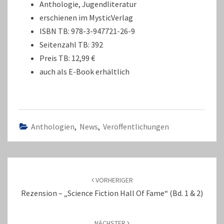
Anthologie, Jugendliteratur
erschienen im MysticVerlag
ISBN TB: 978-3-947721-26-9
Seitenzahl TB: 392
Preis TB: 12,99 €
auch als E-Book erhältlich
Anthologien
,
News
,
Veröffentlichungen
Beitragsnavigation
VORHERIGER
Rezension – „Science Fiction Hall Of Fame“ (Bd. 1 & 2)
NÄCHSTER