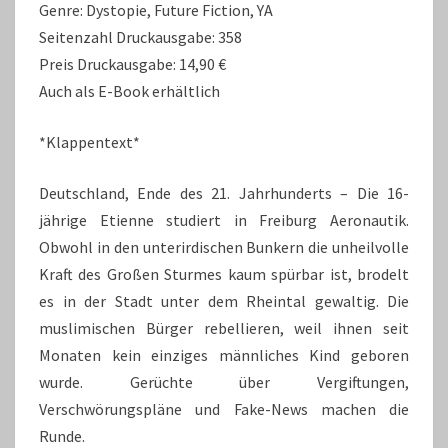
Genre: Dystopie, Future Fiction, YA
Seitenzahl Druckausgabe: 358
Preis Druckausgabe: 14,90 €
Auch als E-Book erhältlich
*Klappentext*
Deutschland, Ende des 21. Jahrhunderts – Die 16-
jährige Etienne studiert in Freiburg Aeronautik.
Obwohl in den unterirdischen Bunkern die unheilvolle
Kraft des Großen Sturmes kaum spürbar ist, brodelt
es in der Stadt unter dem Rheintal gewaltig. Die
muslimischen Bürger rebellieren, weil ihnen seit
Monaten kein einziges männliches Kind geboren
wurde. Gerüchte über Vergiftungen,
Verschwörungspläne und Fake-News machen die
Runde.