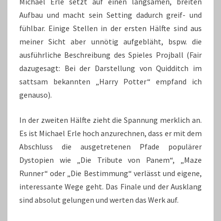
Michael Erle setzt auf einen langsamen, breiten
Aufbau und macht sein Setting dadurch greif- und
fühlbar. Einige Stellen in der ersten Hälfte sind aus
meiner Sicht aber unnötig aufgebläht, bspw. die
ausführliche Beschreibung des Spieles Projball (Fair
dazugesagt: Bei der Darstellung von Quidditch im
sattsam bekannten „Harry Potter“ empfand ich
genauso).
In der zweiten Hälfte zieht die Spannung merklich an.
Es ist Michael Erle hoch anzurechnen, dass er mit dem
Abschluss die ausgetretenen Pfade populärer
Dystopien wie „Die Tribute von Panem“, „Maze
Runner“ oder „Die Bestimmung“ verlässt und eigene,
interessante Wege geht. Das Finale und der Ausklang
sind absolut gelungen und werten das Werk auf.