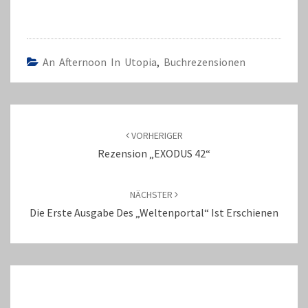
An Afternoon In Utopia
,
Buchrezensionen
Beitragsnavigation
VORHERIGER
Rezension „EXODUS 42“
NÄCHSTER
Die Erste Ausgabe Des „Weltenportal“ Ist Erschienen