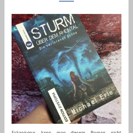
SÖHNE“
Eskapismus kann man diesem Roman nicht