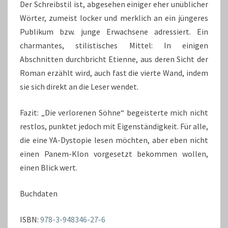
Der Schreibstil ist, abgesehen einiger eher unüblicher
Wörter, zumeist locker und merklich an ein jüngeres
Publikum bzw. junge Erwachsene adressiert. Ein
charmantes, stilistisches Mittel: In einigen
Abschnitten durchbricht Etienne, aus deren Sicht der
Roman erzählt wird, auch fast die vierte Wand, indem
sie sich direkt an die Leser wendet.
Fazit: „Die verlorenen Söhne“ begeisterte mich nicht
restlos, punktet jedoch mit Eigenständigkeit. Für alle,
die eine YA-Dystopie lesen möchten, aber eben nicht
einen Panem-Klon vorgesetzt bekommen wollen,
einen Blick wert.
Buchdaten
ISBN:
978-3-948346-27-6