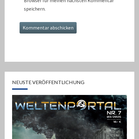
Browser für meinen nächsten Kommentar
speichern.
NEUSTE VERÖFFENTLICHUNG