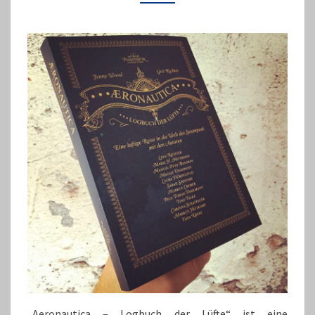
„Aeronautica – Logbuch der Lüfte“ ist eine