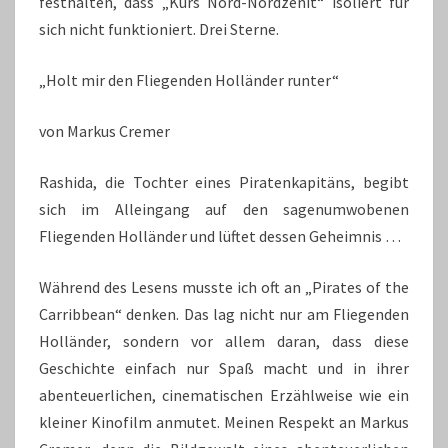
festhalten, dass „Kurs Nord-Nordzenit“ isoliert für
sich nicht funktioniert. Drei Sterne.
„Holt mir den Fliegenden Holländer runter“
von Markus Cremer
Rashida, die Tochter eines Piratenkapitäns, begibt
sich im Alleingang auf den sagenumwobenen
Fliegenden Holländer und lüftet dessen Geheimnis …
Während des Lesens musste ich oft an „Pirates of the
Carribbean“ denken. Das lag nicht nur am Fliegenden
Holländer, sondern vor allem daran, dass diese
Geschichte einfach nur Spaß macht und in ihrer
abenteuerlichen, cinematischen Erzählweise wie ein
kleiner Kinofilm anmutet. Meinen Respekt an Markus