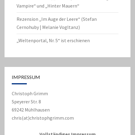
Vampire“ und „Hinter Mauern“
Rezension „Im Auge der Leere“ (Stefan
Cernohuby | Melanie Vogltanz)
„Weltenportal, Nr. 5“ ist erschienen
IMPRESSUM
Christoph Grimm
Speyerer Str. 8
69242 Mühlhausen
chris(at)christophgrimm.com
Vollständiges Impressum