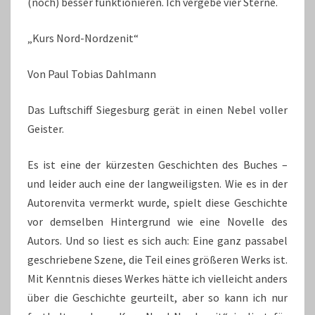
(noch) besser funktionieren. Ich vergebe vier Sterne.
„Kurs Nord-Nordzenit“
Von Paul Tobias Dahlmann
Das Luftschiff Siegesburg gerät in einen Nebel voller
Geister.
Es ist eine der kürzesten Geschichten des Buches –
und leider auch eine der langweiligsten. Wie es in der
Autorenvita vermerkt wurde, spielt diese Geschichte
vor demselben Hintergrund wie eine Novelle des
Autors. Und so liest es sich auch: Eine ganz passabel
geschriebene Szene, die Teil eines größeren Werks ist.
Mit Kenntnis dieses Werkes hätte ich vielleicht anders
über die Geschichte geurteilt, aber so kann ich nur