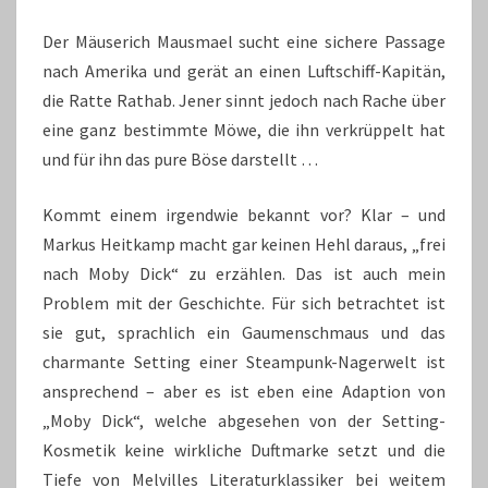
Der Mäuserich Mausmael sucht eine sichere Passage
nach Amerika und gerät an einen Luftschiff-Kapitän,
die Ratte Rathab. Jener sinnt jedoch nach Rache über
eine ganz bestimmte Möwe, die ihn verkrüppelt hat
und für ihn das pure Böse darstellt …
Kommt einem irgendwie bekannt vor? Klar – und
Markus Heitkamp macht gar keinen Hehl daraus, „frei
nach Moby Dick“ zu erzählen. Das ist auch mein
Problem mit der Geschichte. Für sich betrachtet ist
sie gut, sprachlich ein Gaumenschmaus und das
charmante Setting einer Steampunk-Nagerwelt ist
ansprechend – aber es ist eben eine Adaption von
„Moby Dick“, welche abgesehen von der Setting-
Kosmetik keine wirkliche Duftmarke setzt und die
Tiefe von Melvilles Literaturklassiker bei weitem