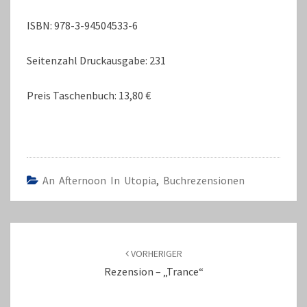
ISBN: 978-3-94504533-6
Seitenzahl Druckausgabe: 231
Preis Taschenbuch: 13,80 €
An Afternoon In Utopia
,
Buchrezensionen
Beitragsnavigation
VORHERIGER
Rezension – „Trance“