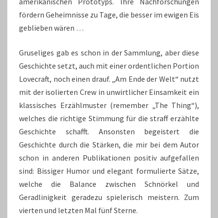
amerikanischen Prototyps. Ihre Nachforschungen
fördern Geheimnisse zu Tage, die besser im ewigen Eis
geblieben wären …
Gruseliges gab es schon in der Sammlung, aber diese
Geschichte setzt, auch mit einer ordentlichen Portion
Lovecraft, noch einen drauf. „Am Ende der Welt“ nutzt
mit der isolierten Crew in unwirtlicher Einsamkeit ein
klassisches Erzählmuster (remember „The Thing“),
welches die richtige Stimmung für die straff erzählte
Geschichte schafft. Ansonsten begeistert die
Geschichte durch die Stärken, die mir bei dem Autor
schon in anderen Publikationen positiv aufgefallen
sind: Bissiger Humor und elegant formulierte Sätze,
welche die Balance zwischen Schnörkel und
Geradlinigkeit geradezu spielerisch meistern. Zum
vierten und letzten Mal fünf Sterne.