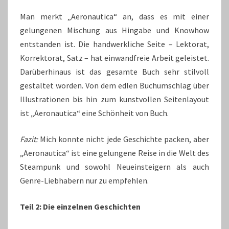
Man merkt „Aeronautica“ an, dass es mit einer
gelungenen Mischung aus Hingabe und Knowhow
entstanden ist. Die handwerkliche Seite – Lektorat,
Korrektorat, Satz – hat einwandfreie Arbeit geleistet.
Darüberhinaus ist das gesamte Buch sehr stilvoll
gestaltet worden. Von dem edlen Buchumschlag über
Illustrationen bis hin zum kunstvollen Seitenlayout
ist „Aeronautica“ eine Schönheit von Buch.
Fazit:
Mich konnte nicht jede Geschichte packen, aber
„Aeronautica“ ist eine gelungene Reise in die Welt des
Steampunk und sowohl Neueinsteigern als auch
Genre-Liebhabern nur zu empfehlen.
Teil 2: Die einzelnen Geschichten