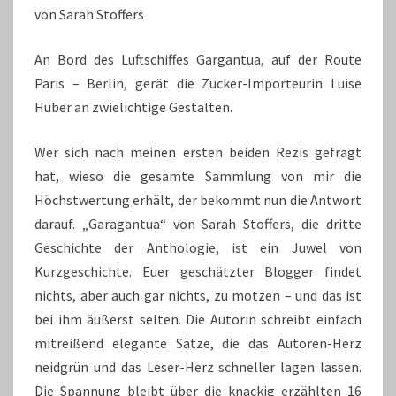
von Sarah Stoffers
An Bord des Luftschiffes Gargantua, auf der Route
Paris – Berlin, gerät die Zucker-Importeurin Luise
Huber an zwielichtige Gestalten.
Wer sich nach meinen ersten beiden Rezis gefragt
hat, wieso die gesamte Sammlung von mir die
Höchstwertung erhält, der bekommt nun die Antwort
darauf. „Garagantua“ von Sarah Stoffers, die dritte
Geschichte der Anthologie, ist ein Juwel von
Kurzgeschichte. Euer geschätzter Blogger findet
nichts, aber auch gar nichts, zu motzen – und das ist
bei ihm äußerst selten. Die Autorin schreibt einfach
mitreißend elegante Sätze, die das Autoren-Herz
neidgrün und das Leser-Herz schneller lagen lassen.
Die Spannung bleibt über die knackig erzählten 16