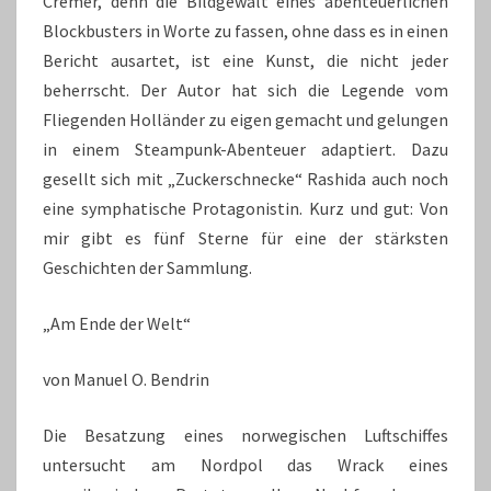
Cremer, denn die Bildgewalt eines abenteuerlichen
Blockbusters in Worte zu fassen, ohne dass es in einen
Bericht ausartet, ist eine Kunst, die nicht jeder
beherrscht. Der Autor hat sich die Legende vom
Fliegenden Holländer zu eigen gemacht und gelungen
in einem Steampunk-Abenteuer adaptiert. Dazu
gesellt sich mit „Zuckerschnecke“ Rashida auch noch
eine symphatische Protagonistin. Kurz und gut: Von
mir gibt es fünf Sterne für eine der stärksten
Geschichten der Sammlung.
„Am Ende der Welt“
von Manuel O. Bendrin
Die Besatzung eines norwegischen Luftschiffes
untersucht am Nordpol das Wrack eines