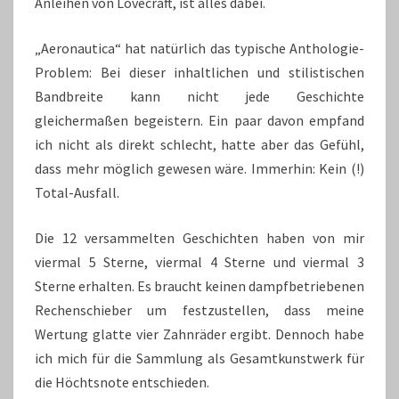
Anleihen von Lovecraft, ist alles dabei.
„Aeronautica“ hat natürlich das typische Anthologie-
Problem: Bei dieser inhaltlichen und stilistischen
Bandbreite kann nicht jede Geschichte
gleichermaßen begeistern. Ein paar davon empfand
ich nicht als direkt schlecht, hatte aber das Gefühl,
dass mehr möglich gewesen wäre. Immerhin: Kein (!)
Total-Ausfall.
Die 12 versammelten Geschichten haben von mir
viermal 5 Sterne, viermal 4 Sterne und viermal 3
Sterne erhalten. Es braucht keinen dampfbetriebenen
Rechenschieber um festzustellen, dass meine
Wertung glatte vier Zahnräder ergibt. Dennoch habe
ich mich für die Sammlung als Gesamtkunstwerk für
die Höchtsnote entschieden.