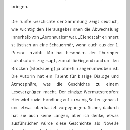
bringen.
Die fünfte Geschichte der Sammlung zeigt deutlich,
wie wichtig den Herausgeberinnen die Abwechslung
innerhalb von „Aeronautica“ war. „Elendstal“ erinnert
stilistisch an eine Schauermär, wenn auch aus der 1.
Person erzählt. Mir hat besonders der Thüringer
Lokalkolorit zugesagt, zumal die Gegend rund um den
Brocken (Blocksberg) ja ohnehin sagenumwoben ist.
Die Autorin hat ein Talent für bissige Dialoge und
Atmosphäre, was die Geschichte zu einem
Lesevergnügen macht. Der einzige Wermutstropfen:
Hier wird zuviel Handlung auf zu wenig Seiten gepackt
und etwas überhastet vorgegangen. Sicher, dadurch
hat sie auch keine Längen, aber ich denke, etwas
ausführlicher würde diese Geschichte als Novelle