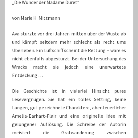
„Die Wunder der Madame Duret“
von Marie H. Mittmann
Ava stürzte vor drei Jahren mitten über der Wüste ab
und kämpft seitdem mehr schlecht als recht ums
Überleben. Ein Luftschiff scheint die Rettung – wäre es
nicht ebenfalls abgestürzt. Bei der Untersuchung des
Wracks macht sie jedoch eine unerwartete
Entdeckung …
Die Geschichte ist in vielerlei Hinsicht pures
Lesevergnügen. Sie hat ein tolles Setting, keine
Längen, gut gezeichnete Charaktere, abenteuerlicher
Amelia-Earhart-Flair und eine originelle Idee mit
gelungener Auflösung. Die Schreibe der Autorin
meistert die Gratwanderung zwischen