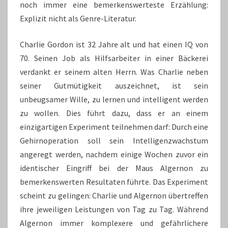
noch immer eine bemerkenswerteste Erzählung:
Explizit nicht als Genre-Literatur.
Charlie Gordon ist 32 Jahre alt und hat einen IQ von
70. Seinen Job als Hilfsarbeiter in einer Bäckerei
verdankt er seinem alten Herrn. Was Charlie neben
seiner Gutmütigkeit auszeichnet, ist sein
unbeugsamer Wille, zu lernen und intelligent werden
zu wollen. Dies führt dazu, dass er an einem
einzigartigen Experiment teilnehmen darf: Durch eine
Gehirnoperation soll sein Intelligenzwachstum
angeregt werden, nachdem einige Wochen zuvor ein
identischer Eingriff bei der Maus Algernon zu
bemerkenswerten Resultaten führte. Das Experiment
scheint zu gelingen: Charlie und Algernon übertreffen
ihre jeweiligen Leistungen von Tag zu Tag. Während
Algernon immer komplexere und gefährlichere