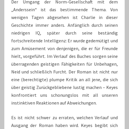
Der Umgang der Norm-Gesellschaft mit dem
„Anderssein“ ist das bestimmende Thema. Von
wenigen Tagen abgesehen ist Charlie in dieser
Geschichte immer anders. Anfänglich durch seinen
niedrigen IQ, später durch seine beständig
fortschreitende Intelligenz: Er wurde gedemütigt und
zum Amüsement von denjenigen, die er für Freunde
hielt, vorgeführt. Im Verlauf des Buches sorgen seine
überragenden geistigen Fähigkeiten für Unbehagen,
Neid und schließlich Furcht. Der Roman ist nicht nur
eine (berechtigte) plumpe Kritik an all jene, die sich
über geistig Zurückgebliebene lustig machen – Keyes
konfrontiert uns schonungslos mit all unseren
instinktiven Reaktionen auf Abweichungen.
Es ist nicht schwer zu erraten, welchen Verlauf und
Ausgang der Roman haben wird. Keyes begibt sich