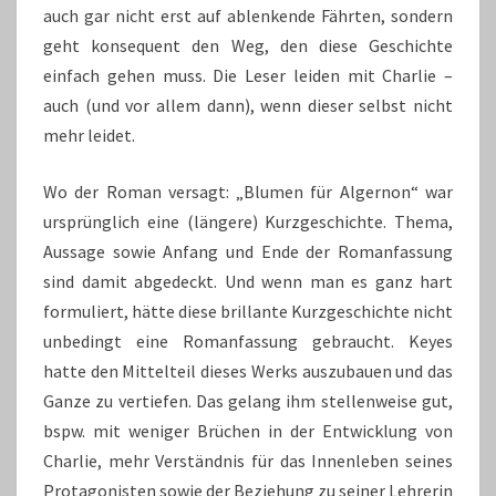
auch gar nicht erst auf ablenkende Fährten, sondern
geht konsequent den Weg, den diese Geschichte
einfach gehen muss. Die Leser leiden mit Charlie –
auch (und vor allem dann), wenn dieser selbst nicht
mehr leidet.
Wo der Roman versagt: „Blumen für Algernon“ war
ursprünglich eine (längere) Kurzgeschichte. Thema,
Aussage sowie Anfang und Ende der Romanfassung
sind damit abgedeckt. Und wenn man es ganz hart
formuliert, hätte diese brillante Kurzgeschichte nicht
unbedingt eine Romanfassung gebraucht. Keyes
hatte den Mittelteil dieses Werks auszubauen und das
Ganze zu vertiefen. Das gelang ihm stellenweise gut,
bspw. mit weniger Brüchen in der Entwicklung von
Charlie, mehr Verständnis für das Innenleben seines
Protagonisten sowie der Beziehung zu seiner Lehrerin