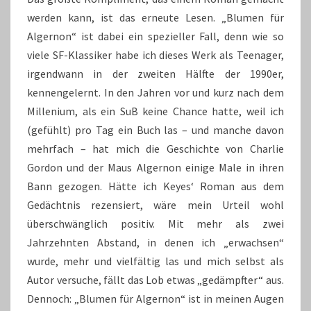
werden kann, ist das erneute Lesen. „Blumen für
Algernon“ ist dabei ein spezieller Fall, denn wie so
viele SF-Klassiker habe ich dieses Werk als Teenager,
irgendwann in der zweiten Hälfte der 1990er,
kennengelernt. In den Jahren vor und kurz nach dem
Millenium, als ein SuB keine Chance hatte, weil ich
(gefühlt) pro Tag ein Buch las – und manche davon
mehrfach – hat mich die Geschichte von Charlie
Gordon und der Maus Algernon einige Male in ihren
Bann gezogen. Hätte ich Keyes‘ Roman aus dem
Gedächtnis rezensiert, wäre mein Urteil wohl
überschwänglich positiv. Mit mehr als zwei
Jahrzehnten Abstand, in denen ich „erwachsen“
wurde, mehr und vielfältig las und mich selbst als
Autor versuche, fällt das Lob etwas „gedämpfter“ aus.
Dennoch: „Blumen für Algernon“ ist in meinen Augen