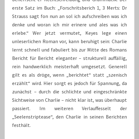
erste Satz im Buch: „Forschritsberich 1, 3 Merts: Dr
Strauss sagt fon nun an sol ich aufschreiben was ich
denke und woran ich mir erinere und ales was ich
erlebe.“ Wer jetzt vermutet, Keyes lege einen
unleserlichen Roman vor, kann beruhigt sein: Charlie
lernt schnell und fabuliert bis zur Mitte des Romans
Bericht für Bericht eleganter – strukturell auffällig,
rein handwerklich meisterhaft umgesetzt. Generell
gilt es als dröge, wenn „berichtet“ statt „szenisch
erzählt“ wird. Hier sorgt es jedoch für Spannung, da
zunächst – durch die schlichte und eingeschränkte
Sichtweise von Charlie – nicht klar ist, was überhaupt
passiert. Im weiteren Verlauffesselt der
„Seelenstriptease“, den Charlie in seinen Berichten
festhält.