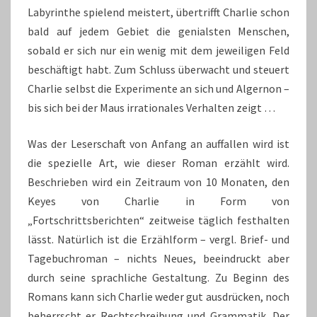
Labyrinthe spielend meistert, übertrifft Charlie schon
bald auf jedem Gebiet die genialsten Menschen,
sobald er sich nur ein wenig mit dem jeweiligen Feld
beschäftigt habt. Zum Schluss überwacht und steuert
Charlie selbst die Experimente an sich und Algernon –
bis sich bei der Maus irrationales Verhalten zeigt …
Was der Leserschaft von Anfang an auffallen wird ist
die spezielle Art, wie dieser Roman erzählt wird.
Beschrieben wird ein Zeitraum von 10 Monaten, den
Keyes von Charlie in Form von
„Fortschrittsberichten“ zeitweise täglich festhalten
lässt. Natürlich ist die Erzählform – vergl. Brief- und
Tagebuchroman – nichts Neues, beeindruckt aber
durch seine sprachliche Gestaltung. Zu Beginn des
Romans kann sich Charlie weder gut ausdrücken, noch
beherrscht er Rechtschreibung und Grammatik. Der