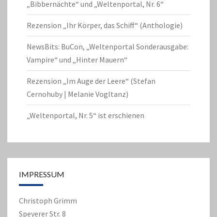
„Bibbernächte“ und „Weltenportal, Nr. 6“
Rezension „Ihr Körper, das Schiff“ (Anthologie)
NewsBits: BuCon, „Weltenportal Sonderausgabe:
Vampire“ und „Hinter Mauern“
Rezension „Im Auge der Leere“ (Stefan
Cernohuby | Melanie Vogltanz)
„Weltenportal, Nr. 5“ ist erschienen
IMPRESSUM
Christoph Grimm
Speyerer Str. 8