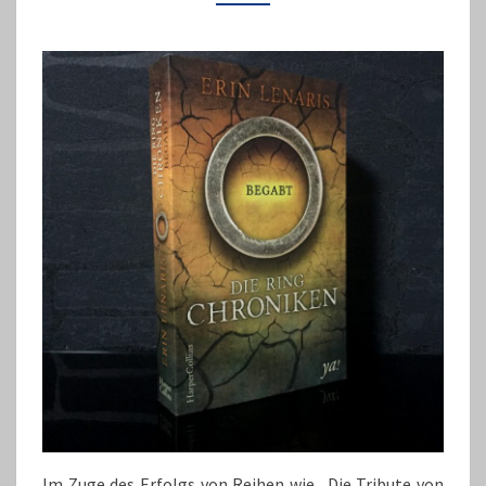
„BEGABT“
Im Zuge des Erfolgs von Reihen wie „Die Tribute von