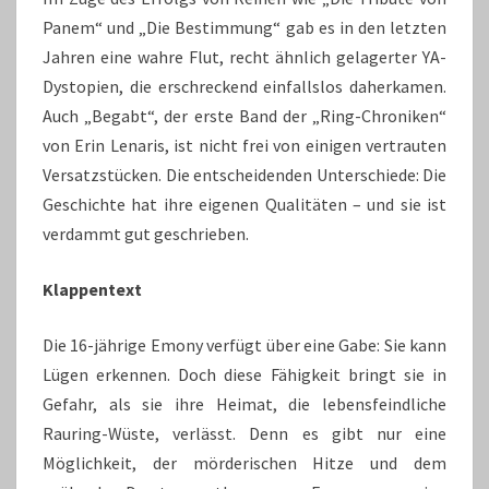
Panem“ und „Die Bestimmung“ gab es in den letzten
Jahren eine wahre Flut, recht ähnlich gelagerter YA-
Dystopien, die erschreckend einfallslos daherkamen.
Auch „Begabt“, der erste Band der „Ring-Chroniken“
von Erin Lenaris, ist nicht frei von einigen vertrauten
Versatzstücken. Die entscheidenden Unterschiede: Die
Geschichte hat ihre eigenen Qualitäten – und sie ist
verdammt gut geschrieben.
Klappentext
Die 16-jährige Emony verfügt über eine Gabe: Sie kann
Lügen erkennen. Doch diese Fähigkeit bringt sie in
Gefahr, als sie ihre Heimat, die lebensfeindliche
Rauring-Wüste, verlässt. Denn es gibt nur eine
Möglichkeit, der mörderischen Hitze und dem