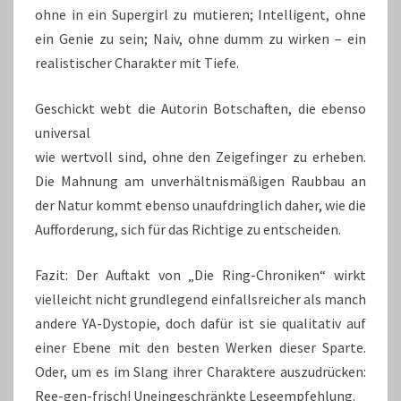
ohne in ein Supergirl zu mutieren; Intelligent, ohne
ein Genie zu sein; Naiv, ohne dumm zu wirken – ein
realistischer Charakter mit Tiefe.
Geschickt webt die Autorin Botschaften, die ebenso
universal
wie wertvoll sind, ohne den Zeigefinger zu erheben.
Die Mahnung am unverhältnismäßigen Raubbau an
der Natur kommt ebenso unaufdringlich daher, wie die
Aufforderung, sich für das Richtige zu entscheiden.
Fazit: Der Auftakt von „Die Ring-Chroniken“ wirkt
vielleicht nicht grundlegend einfallsreicher als manch
andere YA-Dystopie, doch dafür ist sie qualitativ auf
einer Ebene mit den besten Werken dieser Sparte.
Oder, um es im Slang ihrer Charaktere auszudrücken:
Ree-gen-frisch! Uneingeschränkte Leseempfehlung.