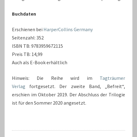
Buchdaten
Erschienen bei
HarperCollins Germany
Seitenzahl: 352
ISBN TB: 9783959672115
Preis TB: 14,99
Auch als E-Book erhältlich
Hinweis: Die Reihe wird im
Tagträumer
Verlag
fortgesetzt. Der zweite Band, „Befreit“,
erschien im Oktober 2019. Der Abschluss der Trilogie
ist für den Sommer 2020 angesetzt.