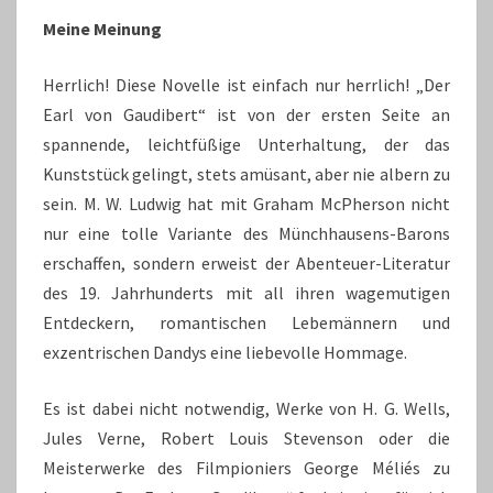
Meine Meinung
Herrlich! Diese Novelle ist einfach nur herrlich! „Der
Earl von Gaudibert“ ist von der ersten Seite an
spannende, leichtfüßige Unterhaltung, der das
Kunststück gelingt, stets amüsant, aber nie albern zu
sein. M. W. Ludwig hat mit Graham McPherson nicht
nur eine tolle Variante des Münchhausens-Barons
erschaffen, sondern erweist der Abenteuer-Literatur
des 19. Jahrhunderts mit all ihren wagemutigen
Entdeckern, romantischen Lebemännern und
exzentrischen Dandys eine liebevolle Hommage.
Es ist dabei nicht notwendig, Werke von H. G. Wells,
Jules Verne, Robert Louis Stevenson oder die
Meisterwerke des Filmpioniers George Méliés zu