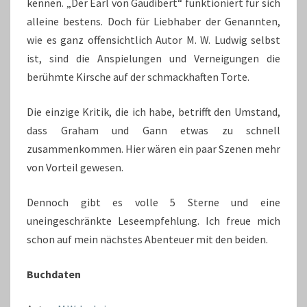
kennen. „Der Earl von Gaudibert“ funktioniert für sich
alleine bestens. Doch für Liebhaber der Genannten,
wie es ganz offensichtlich Autor M. W. Ludwig selbst
ist, sind die Anspielungen und Verneigungen die
berühmte Kirsche auf der schmackhaften Torte.
Die einzige Kritik, die ich habe, betrifft den Umstand,
dass Graham und Gann etwas zu schnell
zusammenkommen. Hier wären ein paar Szenen mehr
von Vorteil gewesen.
Dennoch gibt es volle 5 Sterne und eine
uneingeschränkte Leseempfehlung. Ich freue mich
schon auf mein nächstes Abenteuer mit den beiden.
Buchdaten