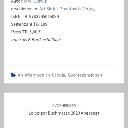
Autor:
M.W. Ludwig
erschienen im
Art Skript Phantastik Verlag
ISBN TB: 9783945045084
Seitenzahl TB: 199
Preis TB: 5,00 €
auch als E-Book erhältlich
An Afternoon In Utopia
,
Buchrezensionen
Beitragsnavigation
VORHERIGER
Leipziger Buchmesse 2020 Abgesagt