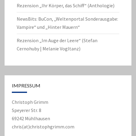
Rezension „Ihr Körper, das Schiff“ (Anthologie)
NewsBits: BuCon, „Weltenportal Sonderausgabe:
Vampire“ und „Hinter Mauern“
Rezension „Im Auge der Leere“ (Stefan
Cernohuby | Melanie Vogltanz)
IMPRESSUM
Christoph Grimm
Speyerer Str. 8
69242 Mühlhausen
chris(at)christophgrimm.com