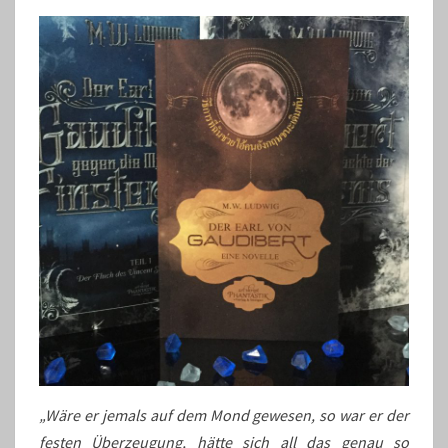
„Wäre er jemals auf dem Mond gewesen, so war er der
festen Überzeugung, hätte sich all das genau so