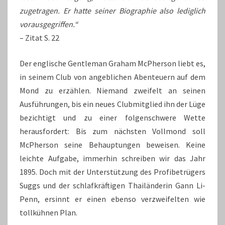
zugetragen. Er hatte seiner Biographie also lediglich
vorausgegriffen.“
– Zitat S. 22
Der englische Gentleman Graham McPherson liebt es,
in seinem Club von angeblichen Abenteuern auf dem
Mond zu erzählen. Niemand zweifelt an seinen
Ausführungen, bis ein neues Clubmitglied ihn der Lüge
bezichtigt und zu einer folgenschwere Wette
herausfordert: Bis zum nächsten Vollmond soll
McPherson seine Behauptungen beweisen. Keine
leichte Aufgabe, immerhin schreiben wir das Jahr
1895. Doch mit der Unterstützung des Profibetrügers
Suggs und der schlafkräftigen Thailänderin Gann Li-
Penn, ersinnt er einen ebenso verzweifelten wie
tollkühnen Plan.